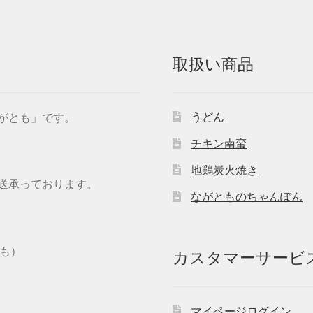
取扱い商品
うどん
ながとも」です。
チキン南蛮
地鶏炭火焼き
送承っております。
ながとものちゃんぽん
とも）
カスタマーサービ
マイページログイン