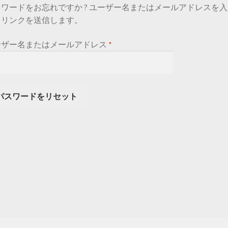
スワードをお忘れですか ? ユーザー名またはメールアドレスを
るリンクを送信します。
必
ーザー名またはメールアドレス
*
須
パスワードをリセット