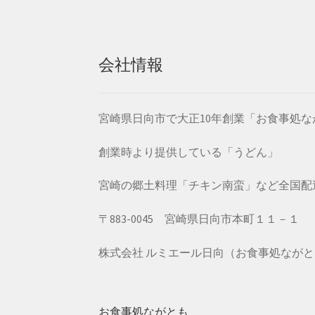
会社情報
宮崎県日向市で大正10年創業「お食事処
創業時より提供している「うどん」
宮崎の郷土料理「チキン南蛮」など全国配
〒883-0045 宮崎県日向市本町１１－１
株式会社 ルミエール日向（お食事処なが
お食事処ながとも