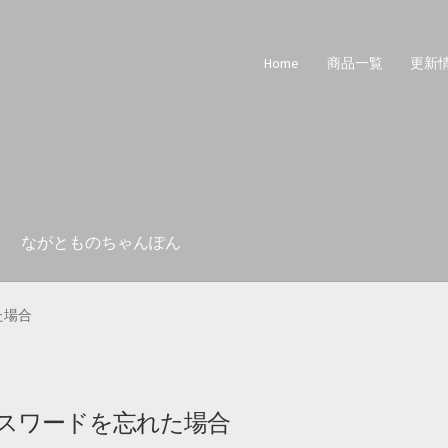
Home
商品一覧
更新
ながとものちゃんぽん
た場合
スワードを忘れた場合