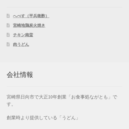
へべす（平兵衛酢）
宮崎地鶏炭火焼き
チキン南蛮
肉うどん
会社情報
宮崎県日向市で大正10年創業「お食事処ながとも」で
す。
創業時より提供している「うどん」