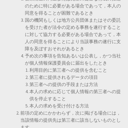
のために特に必要がある場合であって，本人の
同意を得ることが困難であるとき
国の機関もしくは地方公共団体またはその委託
を受けた者が法令の定める事務を遂行すること
に対して協力する必要がある場合であって，本
人の同意を得ることにより当該事務の遂行に支
障を及ぼすおそれがあるとき
予め次の事項を告知あるいは公表し，かつ当社
が個人情報保護委員会に届出をしたとき
利用目的に第三者への提供を含むこと
第三者に提供されるデータの項目
第三者への提供の手段または方法
本人の求めに応じて個人情報の第三者への提
供を停止すること
本人の求めを受け付ける方法
前項の定めにかかわらず，次に掲げる場合には，
当該情報の提供先は第三者に該当しないものとし
ます。