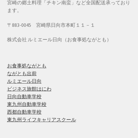
宮崎の郷土料理「チキン南蛮」など全国配送承っており
ます。
〒883-0045 宮崎県日向市本町１１－１
株式会社 ルミエール日向（お食事処ながとも）
お食事処ながとも
ながとも出前
ルミエール日向
ビジネス旅館はにわ
日向自動車学校
東九州自動車学校
西都自動車学校
東九州ライフキャリアスクール