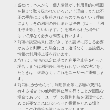
当社は，本人から，個人情報が，利用目的の範囲
を超えて取り扱われているという理由，または不
正の手段により取得されたものであるという理由
により，その利用の停止または消去（以下，「利
用停止等」といいます。）を求められた場合に
は，遅滞なく必要な調査を行います。
前項の調査結果に基づき，その請求に応じる必要
があると判断した場合には，遅滞なく，当該個人
情報の利用停止等を行います。
当社は，前項の規定に基づき利用停止等を行った
場合，または利用停止等を行わない旨の決定をし
たときは，遅滞なく，これをユーザーに通知しま
す。
前2項にかかわらず，利用停止等に多額の費用を
有する場合その他利用停止等を行うことが困難な
場合であって，ユーザーの権利利益を保護するた
めに必要なこれに代わるべき措置をとれる場合
は，この代替策を講じるものとします。