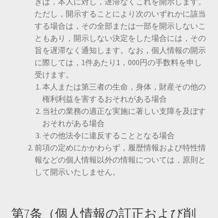
きは，本人に対し，遅滞なくこれを開示します。
ただし，開示することにより次のいずれかに該当
する場合は，その全部または一部を開示しないこ
ともあり，開示しない決定をした場合には，その
旨を遅滞なく通知します。なお，個人情報の開示
に際しては，1件あたり1，000円の手数料を申し
受けます。
本人または第三者の生命，身体，財産その他の
権利利益を害するおそれがある場合
当社の業務の適正な実施に著しい支障を及ぼす
おそれがある場合
その他法令に違反することとなる場合
前項の定めにかかわらず，履歴情報および特性情
報などの個人情報以外の情報については，原則と
して開示いたしません。
第7条（個人情報の訂正および削