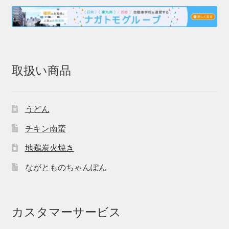
取扱い商品
うどん
チキン南蛮
地鶏炭火焼き
ながとものちゃんぽん
カスタマーサービス