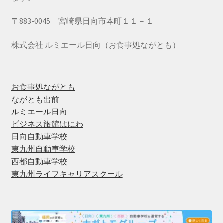
〒883-0045 宮崎県日向市本町１１－１
株式会社 ルミエール日向（お食事処ながとも）
お食事処ながとも
ながとも出前
ルミエール日向
ビジネス旅館はにわ
日向自動車学校
東九州自動車学校
西都自動車学校
東九州ライフキャリアスクール