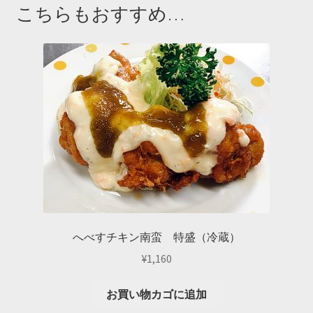
こちらもおすすめ…
へべすチキン南蛮 特盛（冷蔵）
¥
1,160
お買い物カゴに追加