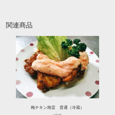
関連商品
梅チキン南蛮 普通（冷蔵）