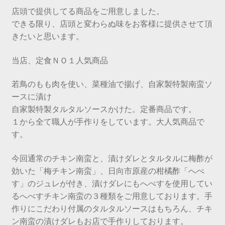
店頭で提供してる商品をご用意しました。
できる限り、店頭と変わらぬ味をお客様に提供させて頂
きたいと思います。
当店、定食ＮＯ１人気商品
若鳥のもも肉を使い、菜種油で揚げ、自家製特製南蛮ソ
ースに漬け
自家製特製タルタルソースかけた。定番商品です。
１から全て職人が手作りをしています。大人気商品で
す。
今回通常のチキン南蛮と、漬けダレとタルタルに梅酢が
効いた「梅チキン南蛮」、日向市原産の柑橘酢「へべ
す」のジュレが付き、漬けダレにもへべすを使用してい
るへべすチキン南蛮の３種類をご用意しております。手
作りにこだわり付属のタルタルソースはもちろん、チキ
ン南蛮の漬けダレもお店で手作りしております。