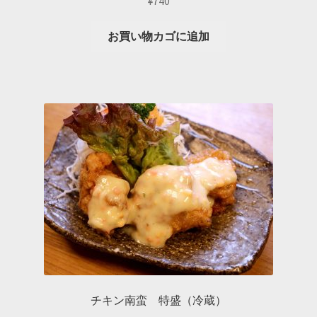
¥
740
お買い物カゴに追加
チキン南蛮 特盛（冷蔵）