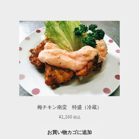
梅チキン南蛮 特盛（冷蔵）
¥
1,160
税込
お買い物カゴに追加