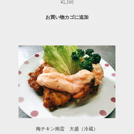
¥
1,160
お買い物カゴに追加
梅チキン南蛮 大盛（冷蔵）