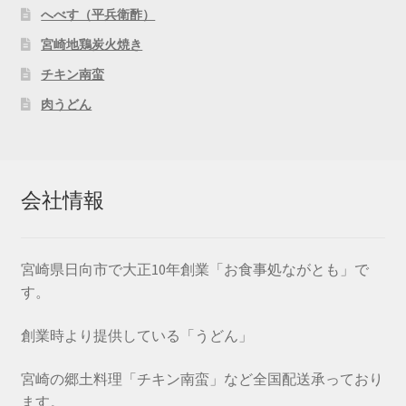
へべす（平兵衛酢）
宮崎地鶏炭火焼き
チキン南蛮
肉うどん
会社情報
宮崎県日向市で大正10年創業「お食事処ながとも」で
す。
創業時より提供している「うどん」
宮崎の郷土料理「チキン南蛮」など全国配送承っており
ます。