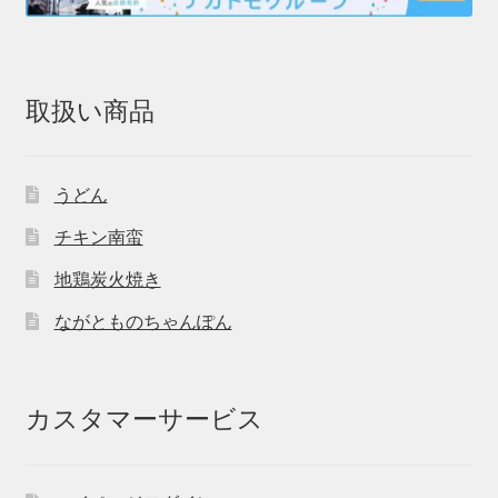
取扱い商品
うどん
チキン南蛮
地鶏炭火焼き
ながとものちゃんぽん
カスタマーサービス