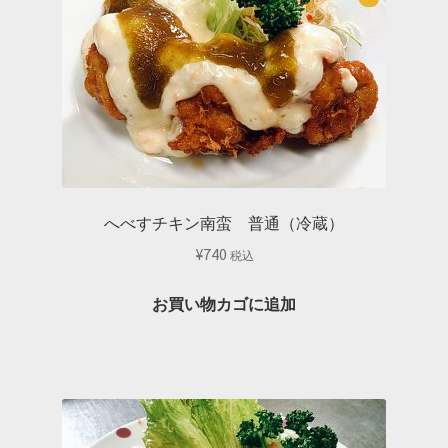
へべすチキン南蛮 普通（冷蔵）
¥
740
税込
お買い物カゴに追加