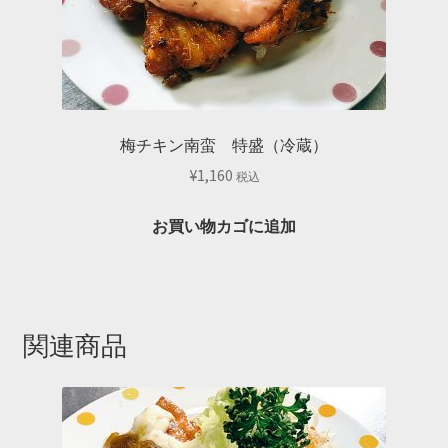
梅チキン南蛮 特盛（冷蔵）
¥
1,160
税込
お買い物カゴに追加
関連商品