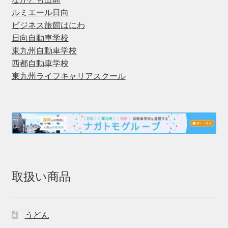
ルミエール日向
ビジネス旅館はにわ
日向自動車学校
東九州自動車学校
西都自動車学校
東九州ライフキャリアスクール
取扱い商品
うどん