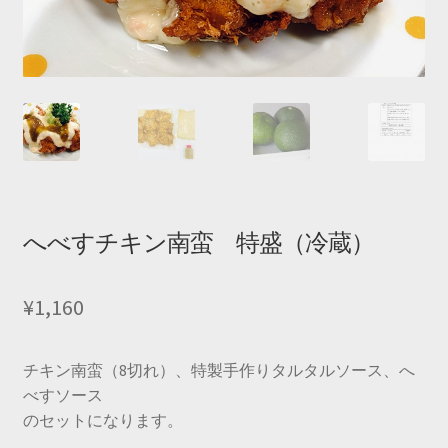
へべすチキン南蛮 特盛（冷蔵）
¥
1,160
チキン南蛮（8切れ）、特製手作りタルタルソース、へ
べすソース
のセットになります。