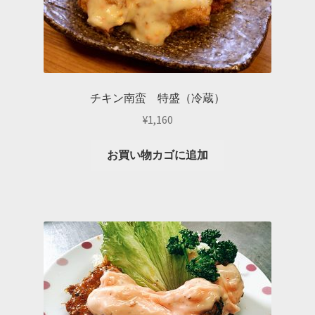
チキン南蛮 特盛（冷蔵）
¥
1,160
お買い物カゴに追加