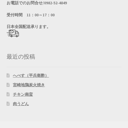
お電話でのお問合せ/0982-52-4849
受付時間 11：00～17：00
日
本全国配送承ります。
最近の投稿
へべす（平兵衛酢）
宮崎地鶏炭火焼き
チキン南蛮
肉うどん