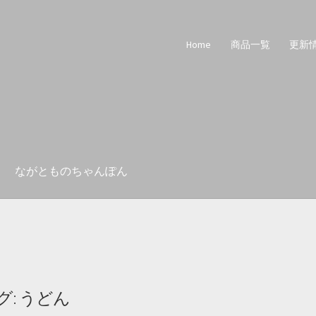
Home
商品一覧
更新
ながとものちゃんぽん
グ:
うどん