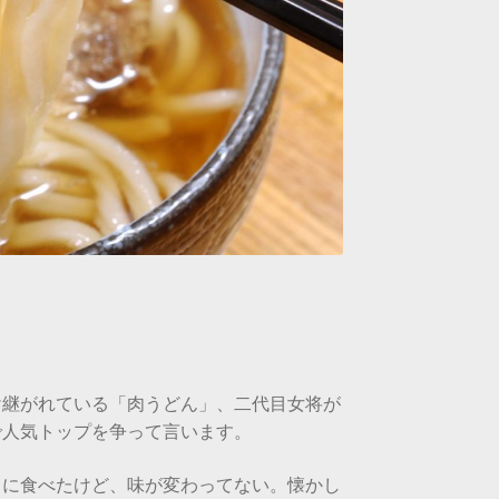
け継がれている「肉うどん」、二代目女将が
で人気トップを争って言います。
りに食べたけど、味が変わってない。懐かし