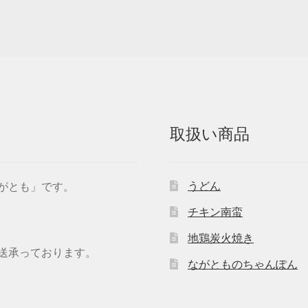
取扱い商品
うどん
ながとも」です。
チキン南蛮
地鶏炭火焼き
送承っております。
ながとものちゃんぽん