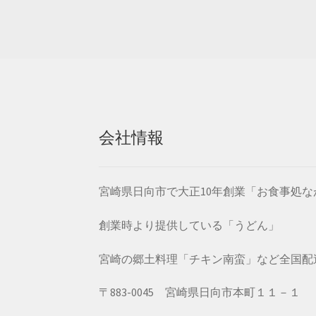
会社情報
宮崎県日向市で大正10年創業「お食事処
創業時より提供している「うどん」
宮崎の郷土料理「チキン南蛮」など全国配
〒883-0045 宮崎県日向市本町１１－１