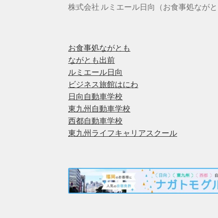
株式会社 ルミエール日向（お食事処なが
お食事処ながとも
ながとも出前
ルミエール日向
ビジネス旅館はにわ
日向自動車学校
東九州自動車学校
西都自動車学校
東九州ライフキャリアスクール