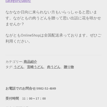
category/udon/
なかなか日向に来られない方もいらっしゃると思いま
す。ながともの肉うどんを贈って思い出話に花を咲かせ
ませんか？
ながともOnlineShopは全国配送承っております。ぜひご
利用ください。
カテゴリー:
商品紹介
タグ:
うどん
、
宮崎うどん
、
肉うどん
、
贈り物
お電話でのお問合せ/0982-52-4849
受付時間 11：00～17：00