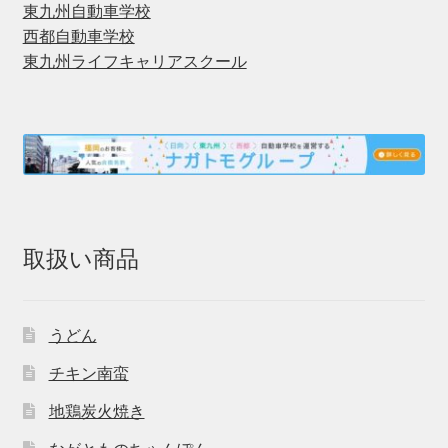
東九州自動車学校
西都自動車学校
東九州ライフキャリアスクール
取扱い商品
うどん
チキン南蛮
地鶏炭火焼き