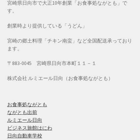
宮崎県日向市で大正10年創業「お食事処ながとも」で
す。
創業時より提供している「うどん」
宮崎の郷土料理「チキン南蛮」など全国配送承っており
ます。
〒883-0045 宮崎県日向市本町１１－１
株式会社 ルミエール日向（お食事処ながとも）
お食事処ながとも
ながとも出前
ルミエール日向
ビジネス旅館はにわ
日向自動車学校