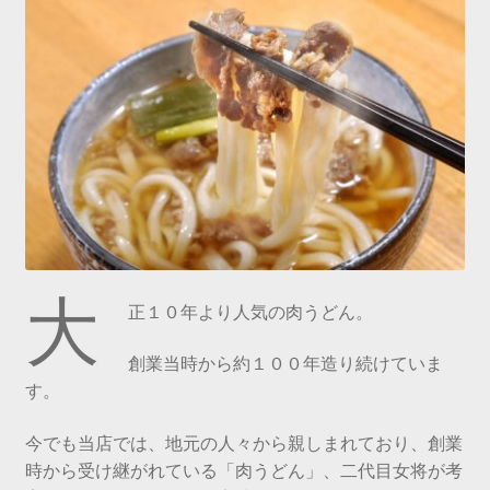
大
正１０年より人気の肉うどん。
創業当時から約１００年造り続けていま
す。
今でも当店では、地元の人々から親しまれており、創業
時から受け継がれている「肉うどん」、二代目女将が考